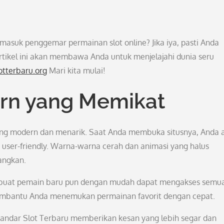
asuk penggemar permainan slot online? Jika iya, pasti Anda
tikel ini akan membawa Anda untuk menjelajahi dunia seru
otterbaru.org
Mari kita mulai!
rn yang Memikat
ang modern dan menarik. Saat Anda membuka situsnya, Anda 
user-friendly. Warna-warna cerah dan animasi yang halus
angkan.
buat pemain baru pun dengan mudah dapat mengakses semua 
 membantu Anda menemukan permainan favorit dengan cepat.
Bandar Slot Terbaru memberikan kesan yang lebih segar dan