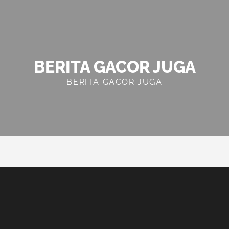
BERITA GACOR JUGA
BERITA GACOR JUGA