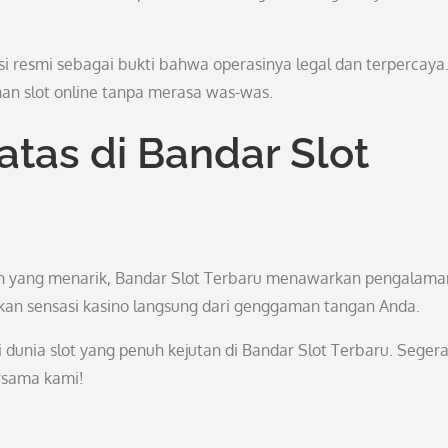
si resmi sebagai bukti bahwa operasinya legal dan terpercaya
n slot online tanpa merasa was-was.
tas di Bandar Slot
n yang menarik, Bandar Slot Terbaru menawarkan pengalama
kan sensasi kasino langsung dari genggaman tangan Anda.
dunia slot yang penuh kejutan di Bandar Slot Terbaru. Seger
rsama kami!