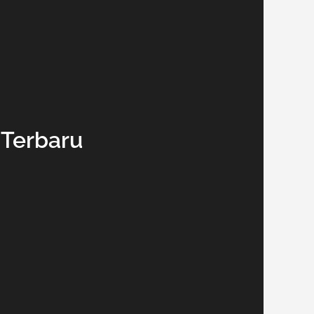
 Terbaru