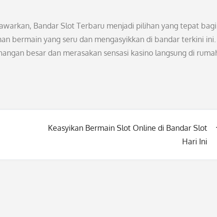
warkan, Bandar Slot Terbaru menjadi pilihan yang tepat bagi
an bermain yang seru dan mengasyikkan di bandar terkini ini.
angan besar dan merasakan sensasi kasino langsung di ruma
Keasyikan Bermain Slot Online di Bandar Slot
Hari Ini