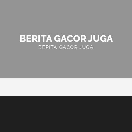
BERITA GACOR JUGA
BERITA GACOR JUGA