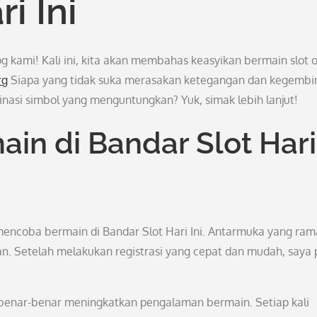
i Ini
g kami! Kali ini, kita akan membahas keasyikan bermain slot o
rg
Siapa yang tidak suka merasakan ketegangan dan kegembi
asi simbol yang menguntungkan? Yuk, simak lebih lanjut!
in di Bandar Slot Hari
 mencoba bermain di Bandar Slot Hari Ini. Antarmuka yang ra
 Setelah melakukan registrasi yang cepat dan mudah, saya 
is benar-benar meningkatkan pengalaman bermain. Setiap kali