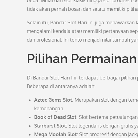
beda. Mulai dari slot klasik hingga slot progresif 
tidak akan pernah bosan dan selalu memiliki pili
Selain itu, Bandar Slot Hari Ini juga menawarkan 
mengalami kendala atau memiliki pertanyaan sep
dan profesional. Ini tentu menjadi nilai tamba
Pilihan Permainan
Di Bandar Slot Hari Ini, terdapat berbagai pilihan
Beberapa di antaranya adalah:
Aztec Gems Slot
: Merupakan slot dengan te
kemenangan.
Book of Dead Slot
: Slot bertema petualangan
Starburst Slot
: Slot legendaris dengan grafi
Mega Moolah Slot
: Slot progresif dengan ja