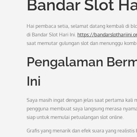
Bandar Slot Har
Hai pembaca setia, selamat datang kembali di blo
di Bandar Slot Hari Ini.
https://bandarslothariini.o
saat memutar gulungan slot dan menunggu kombin
Pengalaman Berma
Ini
Saya masih ingat dengan jelas saat pertama kali
pengguna membuat saya langsung merasa nyaman.
siap untuk memulai petualangan slot online.
Grafis yang menarik dan efek suara yang realist