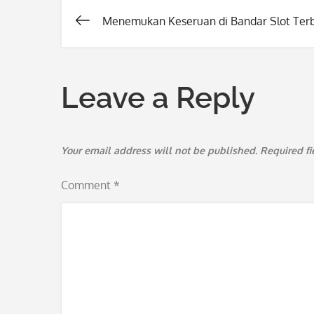
Menemukan Keseruan di Bandar Slot Ter
Post
navigation
Leave a Reply
Your email address will not be published.
Required f
Comment
*