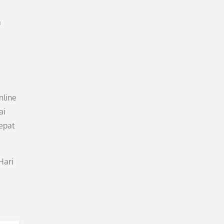
a
nline
ai
tepat
Hari