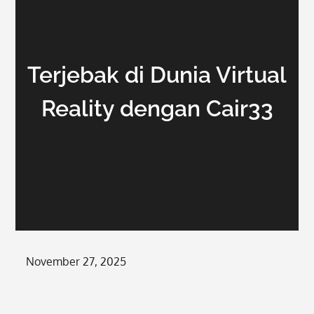
Terjebak di Dunia Virtual
Reality dengan Cair33
Posted
November 27, 2025
on