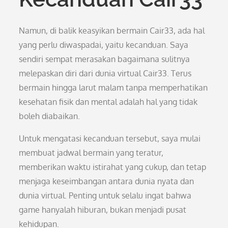
Namun, di balik keasyikan bermain Cair33, ada hal
yang perlu diwaspadai, yaitu kecanduan. Saya
sendiri sempat merasakan bagaimana sulitnya
melepaskan diri dari dunia virtual Cair33. Terus
bermain hingga larut malam tanpa memperhatikan
kesehatan fisik dan mental adalah hal yang tidak
boleh diabaikan.
Untuk mengatasi kecanduan tersebut, saya mulai
membuat jadwal bermain yang teratur,
memberikan waktu istirahat yang cukup, dan tetap
menjaga keseimbangan antara dunia nyata dan
dunia virtual. Penting untuk selalu ingat bahwa
game hanyalah hiburan, bukan menjadi pusat
kehidupan.