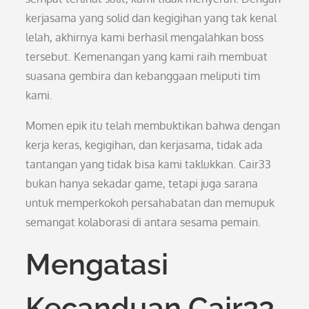
kerjasama yang solid dan kegigihan yang tak kenal
lelah, akhirnya kami berhasil mengalahkan boss
tersebut. Kemenangan yang kami raih membuat
suasana gembira dan kebanggaan meliputi tim
kami.
Momen epik itu telah membuktikan bahwa dengan
kerja keras, kegigihan, dan kerjasama, tidak ada
tantangan yang tidak bisa kami taklukkan. Cair33
bukan hanya sekadar game, tetapi juga sarana
untuk memperkokoh persahabatan dan memupuk
semangat kolaborasi di antara sesama pemain.
Mengatasi
Kecanduan Cair33