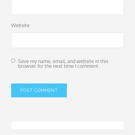
Website
Save my name, email, and website in this
browser for the next time I comment.