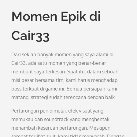
Momen Epik di
Cair33
Dari sekian banyak momen yang saya alami di
Cair33, ada satu momen yang benar-benar
membuat saya terkesan. Saat itu, dalam sebuah
misi besar bersama tim, kami harus menghadapi
boss terkuat di game ini. Semua persiapan kami
matang, strategi sudah terencana dengan baik.
Pertarungan pun dimulai, efek visual yang
memukau dan soundtrack yang menghentak
menambah keseruan pertarungan. Meskipun
sempat terlihat sulit, kami tidak menyerah. Dengan