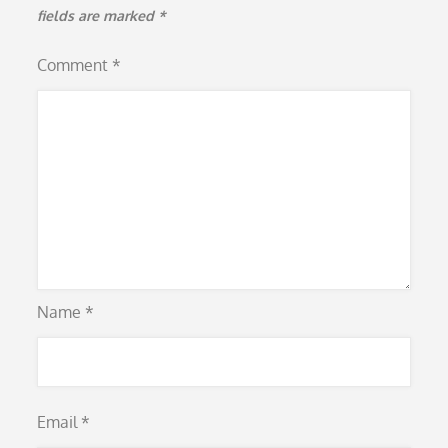
fields are marked
*
Comment
*
Name
*
Email
*