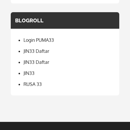
BLOGROLL
Login PUMA33
JIN33 Daftar
JIN33 Daftar
JIN33
RUSA 33