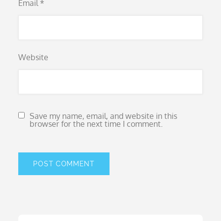
Email
*
Website
Save my name, email, and website in this
browser for the next time I comment.