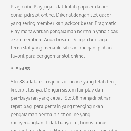
Pragmatic Play juga tidak kalah populer dalam
dunia judi slot online. Dikenal dengan slot gacor
yang sering memberikan jackpot besar, Pragmatic
Play menawarkan pengalaman bermain yang tidak
akan membuat Anda bosan. Dengan berbagai
tema slot yang menarik, situs ini menjadi pilihan
favorit para penggemar slot online.
3.
Slot88
Slot88 adalah situs judi slot online yang telah teruji
kredibilitasnya. Dengan sistem fair play dan
pembayaran yang cepat, Slot88 menjadi pilihan
tepat bagi para pemain yang menginginkan
pengalaman bermain slot online yang
menyenangkan. Tidak hanya itu, bonus-bonus
menarik juga kerap diberikan kepada para member