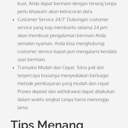
kuat, Anda dapat bermain dengan tenang tanpa
perlu khawatir akan kebocoran data.
Customer Service 24/7: Dukungan customer
service yang siap membantu selama 24 jam
akan membuat pengalaman bermain Anda
semakin nyaman. Anda bisa menghubungi
customer service kapan pun mengalami kendala
saat bermain.
Transaksi Mudah dan Cepat: Situs judi slot
terpercaya biasanya menyediakan berbagai
metode pembayaran yang mudah dan cepat.
Proses deposit dan withdrawal dapat dilakukan
dalam waktu singkat tanpa harus menunggu
lama.
Tips Menang