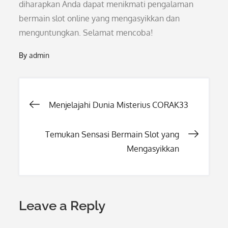
diharapkan Anda dapat menikmati pengalaman
bermain slot online yang mengasyikkan dan
menguntungkan. Selamat mencoba!
By
admin
Post
Menjelajahi Dunia Misterius CORAK33
navigation
Temukan Sensasi Bermain Slot yang
Mengasyikkan
Leave a Reply