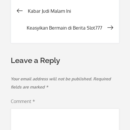
Post
Kabar Judi Malam Ini
navigation
Keasyikan Bermain di Berita Slot777
Leave a Reply
Your email address will not be published.
Required
fields are marked
*
Comment
*