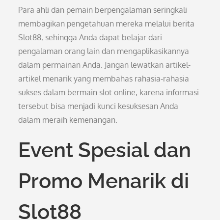
Para ahli dan pemain berpengalaman seringkali
membagikan pengetahuan mereka melalui berita
Slot88, sehingga Anda dapat belajar dari
pengalaman orang lain dan mengaplikasikannya
dalam permainan Anda. Jangan lewatkan artikel-
artikel menarik yang membahas rahasia-rahasia
sukses dalam bermain slot online, karena informasi
tersebut bisa menjadi kunci kesuksesan Anda
dalam meraih kemenangan.
Event Spesial dan
Promo Menarik di
Slot88