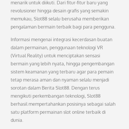
menarik untuk diikuti. Dari fitur-fitur baru yang
revolusioner hingga desain grafis yang semakin
memukau, Slot88 selalu berusaha memberikan
pengalaman bermain terbaik bagi para pengguna.
Informasi mengenai integrasi kecerdasan buatan
dalam permainan, penggunaan teknologi VR
(Virtual Reality) untuk menciptakan sensasi
bermain yang lebih nyata, hingga pengembangan
sistem keamanan yang terbaru agar para pemain
tetap merasa aman dan nyaman selalu menjadi
sorotan dalam Berita Slot88. Dengan terus
mengikuti perkembangan teknologi, Slot88
berhasil mempertahankan posisinya sebagai salah
satu platform permainan slot online terbaik di
dunia.