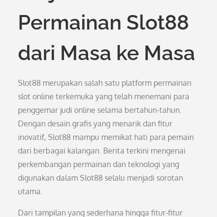
Permainan Slot88
dari Masa ke Masa
Slot88 merupakan salah satu platform permainan
slot online terkemuka yang telah menemani para
penggemar judi online selama bertahun-tahun.
Dengan desain grafis yang menarik dan fitur
inovatif, Slot88 mampu memikat hati para pemain
dari berbagai kalangan. Berita terkini mengenai
perkembangan permainan dan teknologi yang
digunakan dalam Slot88 selalu menjadi sorotan
utama.
Dari tampilan yang sederhana hingga fitur-fitur