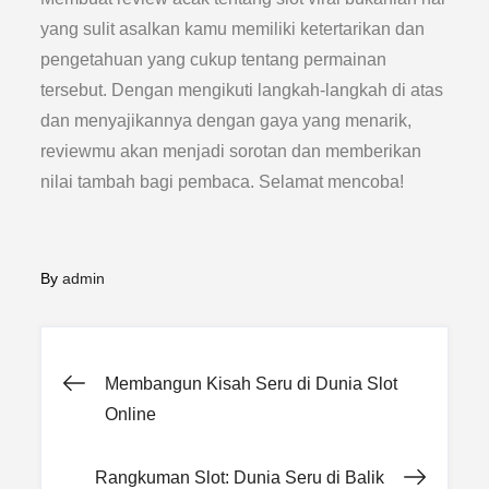
yang sulit asalkan kamu memiliki ketertarikan dan
pengetahuan yang cukup tentang permainan
tersebut. Dengan mengikuti langkah-langkah di atas
dan menyajikannya dengan gaya yang menarik,
reviewmu akan menjadi sorotan dan memberikan
nilai tambah bagi pembaca. Selamat mencoba!
By
admin
Post
Membangun Kisah Seru di Dunia Slot
Online
navigation
Rangkuman Slot: Dunia Seru di Balik