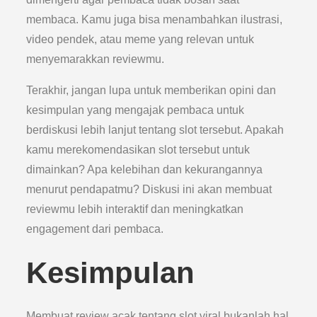
membaca. Kamu juga bisa menambahkan ilustrasi,
video pendek, atau meme yang relevan untuk
menyemarakkan reviewmu.
Terakhir, jangan lupa untuk memberikan opini dan
kesimpulan yang mengajak pembaca untuk
berdiskusi lebih lanjut tentang slot tersebut. Apakah
kamu merekomendasikan slot tersebut untuk
dimainkan? Apa kelebihan dan kekurangannya
menurut pendapatmu? Diskusi ini akan membuat
reviewmu lebih interaktif dan meningkatkan
engagement dari pembaca.
Kesimpulan
Membuat review acak tentang slot viral bukanlah hal