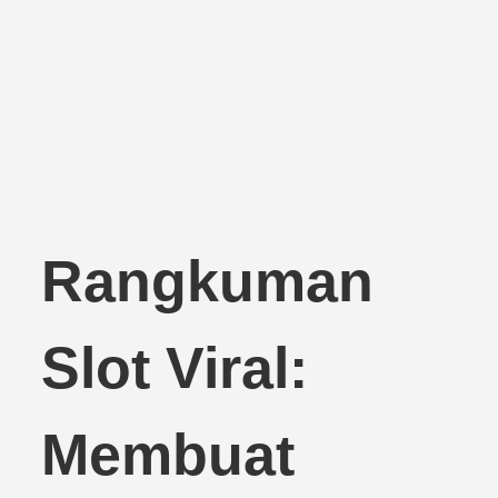
Rangkuman
Slot Viral:
Membuat