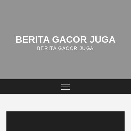
Skip
to
content
BERITA GACOR JUGA
BERITA GACOR JUGA