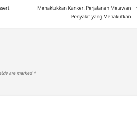
ssert
Menaklukkan Kanker: Perjalanan Melawan
Penyakit yang Menakutkan
ields are marked
*