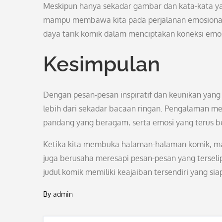
Meskipun hanya sekadar gambar dan kata-kata y
mampu membawa kita pada perjalanan emosional 
daya tarik komik dalam menciptakan koneksi emos
Kesimpulan
Dengan pesan-pesan inspiratif dan keunikan yan
lebih dari sekadar bacaan ringan. Pengalaman 
pandang yang beragam, serta emosi yang terus b
Ketika kita membuka halaman-halaman komik, mari
juga berusaha meresapi pesan-pesan yang terselip 
judul komik memiliki keajaiban tersendiri yang s
By
admin