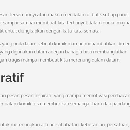
san tersembunyi atau makna mendalam di balik setiap panel
at sampai-sampai membuat kita terhanyut dalam dunia imajina
sulit untuk diungkapkan dengan kata-kata semata.
afis yang unik dalam sebuah komik mampu menambahkan dimen
 yang digunakan dalam adegan bahagia bisa membangkitkan
egan tragis mampu membuat kita merenung dalam-dalam.
ratif
lipkan pesan-pesan inspiratif yang mampu memotivasi pembacan
kter dalam komik bisa memberikan semangat baru dan pandan
tuk merenungkan arti persahabatan, keberanian, persatuan,