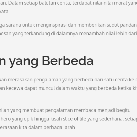
 Dalam setiap balutan cerita, terdapat nilai-nilai moral yan
yata.
uga sarana untuk menginspirasi dan memberikan sudut panda
pesan yang terkandung di dalamnya menambah nilai lebih dari
 yang Berbeda
akan merasakan pengalaman yang berbeda dari satu cerita ke c
hkan kecewa dapat muncul dalam waktu yang berbeda ketika ki
an inilah yang membuat pengalaman membaca menjadi begitu
ro yang epik hingga kisah slice of life yang sederhana, setia
erasaan kita dalam berbagai arah.