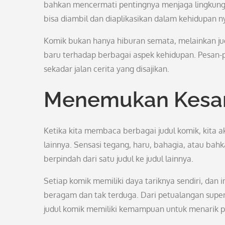
bahkan mencermati pentingnya menjaga lingkungan.
bisa diambil dan diaplikasikan dalam kehidupan n
Komik bukan hanya hiburan semata, melainkan j
baru terhadap berbagai aspek kehidupan. Pesan-
sekadar jalan cerita yang disajikan.
Menemukan Kesan
Ketika kita membaca berbagai judul komik, kita 
lainnya. Sensasi tegang, haru, bahagia, atau ba
berpindah dari satu judul ke judul lainnya.
Setiap komik memiliki daya tariknya sendiri, d
beragam dan tak terduga. Dari petualangan superhe
judul komik memiliki kemampuan untuk menarik p