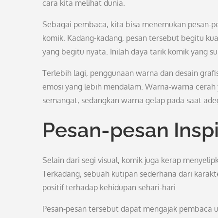
cara kita melihat dunia.
Sebagai pembaca, kita bisa menemukan pesan-pe
komik. Kadang-kadang, pesan tersebut begitu ku
yang begitu nyata. Inilah daya tarik komik yang 
Terlebih lagi, penggunaan warna dan desain gr
emosi yang lebih mendalam. Warna-warna cerah
semangat, sedangkan warna gelap pada saat ad
Pesan-pesan Inspi
Selain dari segi visual, komik juga kerap menye
Terkadang, sebuah kutipan sederhana dari kara
positif terhadap kehidupan sehari-hari.
Pesan-pesan tersebut dapat mengajak pembaca un