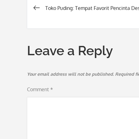
Toko Puding: Tempat Favorit Pencinta De
Post
navigation
Leave a Reply
Your email address will not be published.
Required f
Comment
*