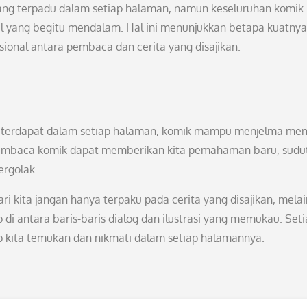
ang terpadu dalam setiap halaman, namun keseluruhan komik
yang begitu mendalam. Hal ini menunjukkan betapa kuatnya
ional antara pembaca dan cerita yang disajikan.
g terdapat dalam setiap halaman, komik mampu menjelma men
membaca komik dapat memberikan kita pemahaman baru, sudu
ergolak.
 kita jangan hanya terpaku pada cerita yang disajikan, mela
di antara baris-baris dialog dan ilustrasi yang memukau. Set
iap kita temukan dan nikmati dalam setiap halamannya.