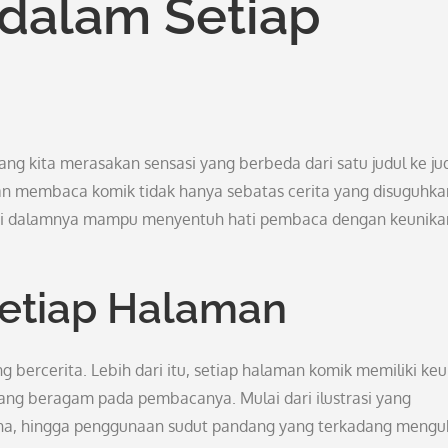
dalam Setiap
g kita merasakan sensasi yang berbeda dari satu judul ke ju
 membaca komik tidak hanya sebatas cerita yang disuguhka
 di dalamnya mampu menyentuh hati pembaca dengan keunika
etiap Halaman
bercerita. Lebih dari itu, setiap halaman komik memiliki ke
ng beragam pada pembacanya. Mulai dari ilustrasi yang
kna, hingga penggunaan sudut pandang yang terkadang meng