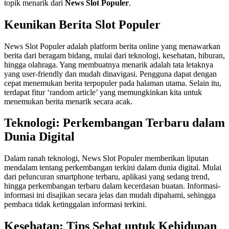
topik menarik dari
News Slot Populer
.
Keunikan Berita Slot Populer
News Slot Populer adalah platform berita online yang menawarkan
berita dari beragam bidang, mulai dari teknologi, kesehatan, hiburan,
hingga olahraga. Yang membuatnya menarik adalah tata letaknya
yang user-friendly dan mudah dinavigasi. Pengguna dapat dengan
cepat menemukan berita terpopuler pada halaman utama. Selain itu,
terdapat fitur ‘random article’ yang memungkinkan kita untuk
menemukan berita menarik secara acak.
Teknologi: Perkembangan Terbaru dalam
Dunia Digital
Dalam ranah teknologi, News Slot Populer memberikan liputan
mendalam tentang perkembangan terkini dalam dunia digital. Mulai
dari peluncuran smartphone terbaru, aplikasi yang sedang trend,
hingga perkembangan terbaru dalam kecerdasan buatan. Informasi-
informasi ini disajikan secara jelas dan mudah dipahami, sehingga
pembaca tidak ketinggalan informasi terkini.
Kesehatan: Tips Sehat untuk Kehidupan