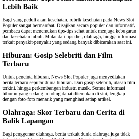
Lebih Baik
Bagi yang peduli akan kesehatan, rubrik kesehatan pada News Slot
Populer sangat bermanfaat. Disajikan secara populer dan informatif,
pembaca dapat menemukan tips-tips sehat untuk menjaga kebugaran
dan kesehatan tubuh. Mulai dari tips diet, olahraga, hingga informasi
terkait penyakit-penyakit yang sedang banyak dibicarakan saat ini.
Hiburan: Gosip Selebriti dan Film
Terbaru
Untuk pencinta hiburan, News Slot Populer juga menyediakan
berita terbaru seputar dunia hiburan. Dari gosip selebriti, ulasan film
terkini, hingga perkembangan industri musik. Semua informasi
hiburan yang sedang trending dapat ditemukan di sini, lengkap
dengan foto-foto menarik yang menghiasi setiap artikel.
Olahraga: Skor Terbaru dan Cerita di
Balik Lapangan
Bagi penggemar olahraga, berita terkait dunia olahraga juga tidak