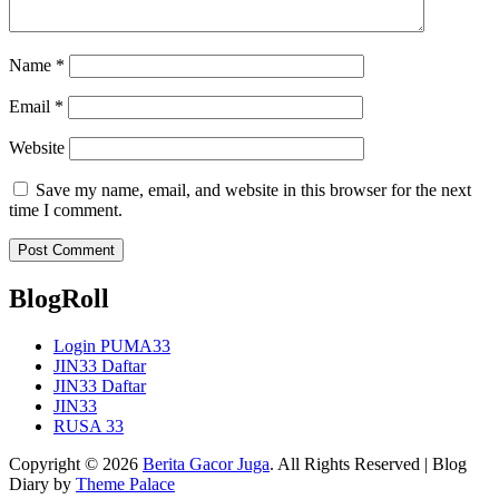
Name
*
Email
*
Website
Save my name, email, and website in this browser for the next
time I comment.
BlogRoll
Login PUMA33
JIN33 Daftar
JIN33 Daftar
JIN33
RUSA 33
Copyright © 2026
Berita Gacor Juga
. All Rights Reserved | Blog
Diary by
Theme Palace