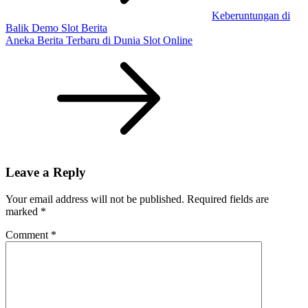
Keberuntungan di
Balik Demo Slot Berita
Aneka Berita Terbaru di Dunia Slot Online
Leave a Reply
Your email address will not be published.
Required fields are
marked
*
Comment
*