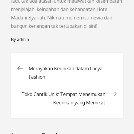
Jadi, tak ada alasan untuk melewatkan kesempatan
menjelajahi keindahan dan kehangatan Hotel
Madani Syariah. Nikmati momen istimewa dan
bangun kenangan tak terlupakan di sini!
By
admin
Post
Merayakan Keunikan dalam Lucya
Fashion
navigation
Toko Cantik Unik: Tempat Menemukan
Keunikan yang Memikat