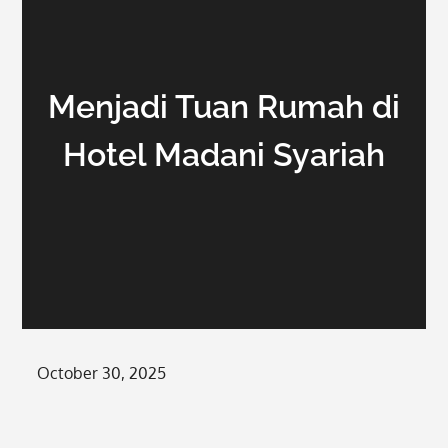
Menjadi Tuan Rumah di
Hotel Madani Syariah
Posted
October 30, 2025
on