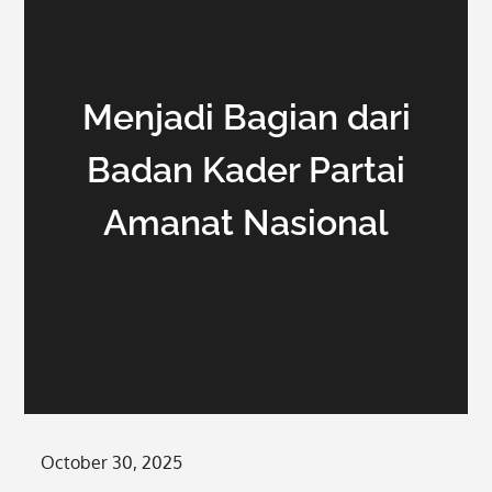
Menjadi Bagian dari
Badan Kader Partai
Amanat Nasional
Posted
October 30, 2025