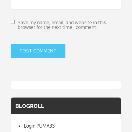
Save my name, email, and website in this
browser for the next time I comment.
BLOGROLL
Login PUMA33