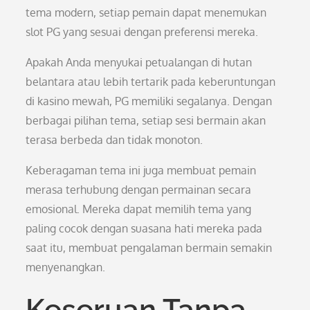
tema modern, setiap pemain dapat menemukan
slot PG yang sesuai dengan preferensi mereka.
Apakah Anda menyukai petualangan di hutan
belantara atau lebih tertarik pada keberuntungan
di kasino mewah, PG memiliki segalanya. Dengan
berbagai pilihan tema, setiap sesi bermain akan
terasa berbeda dan tidak monoton.
Keberagaman tema ini juga membuat pemain
merasa terhubung dengan permainan secara
emosional. Mereka dapat memilih tema yang
paling cocok dengan suasana hati mereka pada
saat itu, membuat pengalaman bermain semakin
menyenangkan.
Keseruan Tanpa