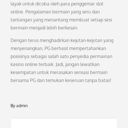
layak untuk dicoba oleh para penggemar slot
online. Pengalaman bermain yang seru dan
tantangan yang menantang membuat setiap sesi
bermain menjadi lebih berkesan.
Dengan terus menghadirkan kejutan-kejutan yang
menyenangkan, PG berhasil mempertahankan
posisinya sebagai salah satu penyedia permainan
kasino online terbaik. Jadi, jangan lewatkan
kesempatan untuk merasakan sensasi bermain
bersama PG dan temukan keseruan tanpa batas!
By
admin