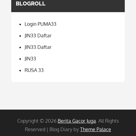
BLOGROLL
Login PUMA33
JIN33 Daftar
JIN33 Daftar
JIN33
RUSA 33
Copyright © 2026
Berita Gacor Juga
. All Rights
Reserved | Blog Diary by
Theme Palace