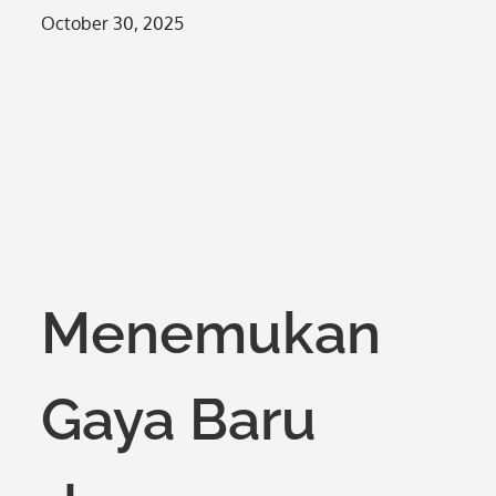
Posted
October 30, 2025
on
Menemukan
Gaya Baru