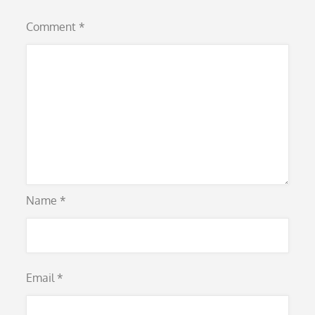
Comment
*
Name
*
Email
*