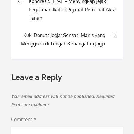
Post
Kongres 6 IPPAT – Menyingkap Jejak
Perjalanan Ikatan Pejabat Pembuat Akta
navigation
Tanah
Kuki Donuts Jogja: Sensasi Manis yang
Menggoda di Tengah Kehangatan Jogja
Leave a Reply
Your email address will not be published.
Required
fields are marked
*
Comment
*