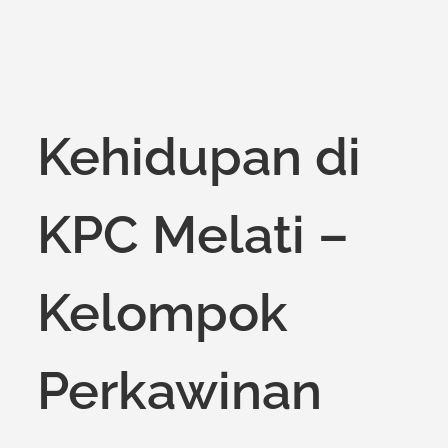
on
Kehidupan di
KPC Melati –
Kelompok
Perkawinan