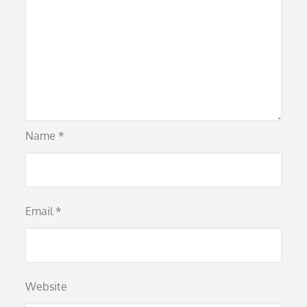
Name
*
Email
*
Website