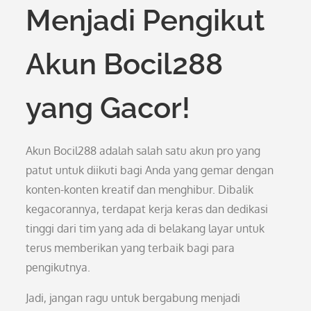
Menjadi Pengikut
Akun Bocil288
yang Gacor!
Akun Bocil288 adalah salah satu akun pro yang
patut untuk diikuti bagi Anda yang gemar dengan
konten-konten kreatif dan menghibur. Dibalik
kegacorannya, terdapat kerja keras dan dedikasi
tinggi dari tim yang ada di belakang layar untuk
terus memberikan yang terbaik bagi para
pengikutnya.
Jadi, jangan ragu untuk bergabung menjadi