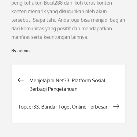
pengikut akun Bocil288 dan ikuti terus konten-
konten menarik yang disuguhkan oleh akun
tersebut. Siapa tahu Anda juga bisa menjadi bagian
dari komunitas yang positif dan mendapatkan
manfaat serta keuntungan lainnya.
By
admin
Post
Menjelajahi Net33: Platform Sosial
Berbagi Pengetahuan
navigation
Topcer33: Bandar Togel Online Terbesar