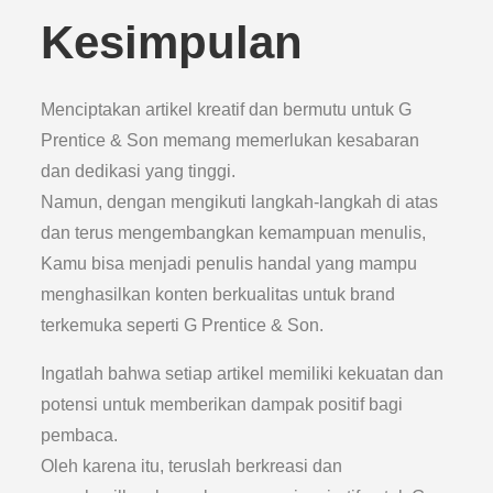
Kesimpulan
Menciptakan artikel kreatif dan bermutu untuk G
Prentice & Son memang memerlukan kesabaran
dan dedikasi yang tinggi.
Namun, dengan mengikuti langkah-langkah di atas
dan terus mengembangkan kemampuan menulis,
Kamu bisa menjadi penulis handal yang mampu
menghasilkan konten berkualitas untuk brand
terkemuka seperti G Prentice & Son.
Ingatlah bahwa setiap artikel memiliki kekuatan dan
potensi untuk memberikan dampak positif bagi
pembaca.
Oleh karena itu, teruslah berkreasi dan