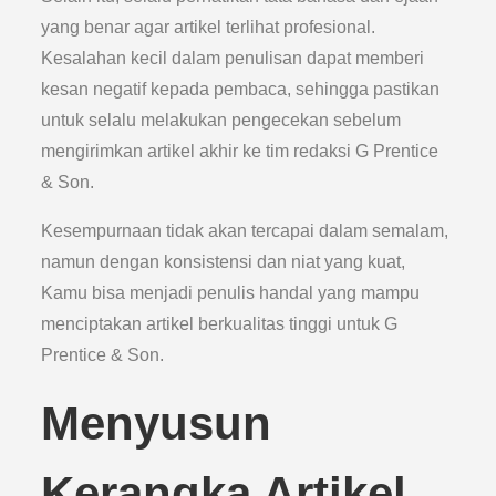
yang benar agar artikel terlihat profesional.
Kesalahan kecil dalam penulisan dapat memberi
kesan negatif kepada pembaca, sehingga pastikan
untuk selalu melakukan pengecekan sebelum
mengirimkan artikel akhir ke tim redaksi G Prentice
& Son.
Kesempurnaan tidak akan tercapai dalam semalam,
namun dengan konsistensi dan niat yang kuat,
Kamu bisa menjadi penulis handal yang mampu
menciptakan artikel berkualitas tinggi untuk G
Prentice & Son.
Menyusun
Kerangka Artikel