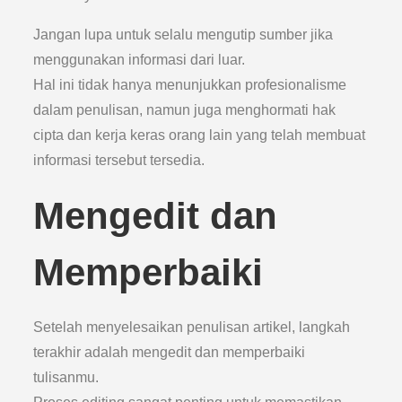
Jangan lupa untuk selalu mengutip sumber jika
menggunakan informasi dari luar.
Hal ini tidak hanya menunjukkan profesionalisme
dalam penulisan, namun juga menghormati hak
cipta dan kerja keras orang lain yang telah membuat
informasi tersebut tersedia.
Mengedit dan
Memperbaiki
Setelah menyelesaikan penulisan artikel, langkah
terakhir adalah mengedit dan memperbaiki
tulisanmu.