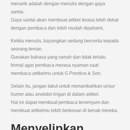
menarik adalah dengan menulis dengan gaya
santai.
Gaya santai akan membuat artikel terasa lebih dekat
dengan pembaca dan lebih mudah dipahami.
Ketika menulis, bayangkan sedang bercerita kepada
seorang teman.
Gunakan bahasa yang ramah dan tidak terlalu
formal agar pembaca merasa nyaman saat
membaca artikelmu untuk G Prentice & Son.
Selain itu, jangan takut untuk menambahkan unsur
humor atau anekdot ringan di dalam artikel.
Hal ini dapat membuat pembaca tersenyum dan
membuat artikelmu lebih berkesan di benak mereka.
Menyelipkan