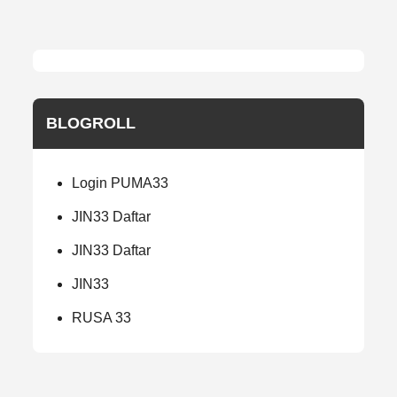
BLOGROLL
Login PUMA33
JIN33 Daftar
JIN33 Daftar
JIN33
RUSA 33