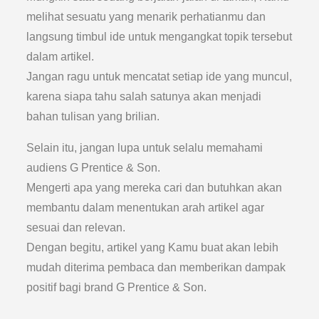
melihat sesuatu yang menarik perhatianmu dan
langsung timbul ide untuk mengangkat topik tersebut
dalam artikel.
Jangan ragu untuk mencatat setiap ide yang muncul,
karena siapa tahu salah satunya akan menjadi
bahan tulisan yang brilian.
Selain itu, jangan lupa untuk selalu memahami
audiens G Prentice & Son.
Mengerti apa yang mereka cari dan butuhkan akan
membantu dalam menentukan arah artikel agar
sesuai dan relevan.
Dengan begitu, artikel yang Kamu buat akan lebih
mudah diterima pembaca dan memberikan dampak
positif bagi brand G Prentice & Son.