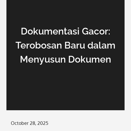
Dokumentasi Gacor:
Terobosan Baru dalam
Menyusun Dokumen
Posted
October 28, 2025