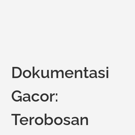
on
Dokumentasi
Gacor:
Terobosan