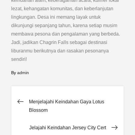
keindahan alam, keberagaman acara, kuliner lokal
lezat, kehangatan komunitas, dan keberlanjutan
lingkungan. Desa ini memang layak untuk
dikunjungi sepanjang tahun, karena setiap musim
membawa pesona dan pengalaman yang berbeda.
Jadi, jadikan Chagrin Falls sebagai destinasi
liburanmu berikutnya dan rasakan pesonanya
sendiri!
By
admin
Post
Menjelajahi Keindahan Gaya Lotus
Blossom
navigation
Jelajahi Keindahan Jersey City Cert