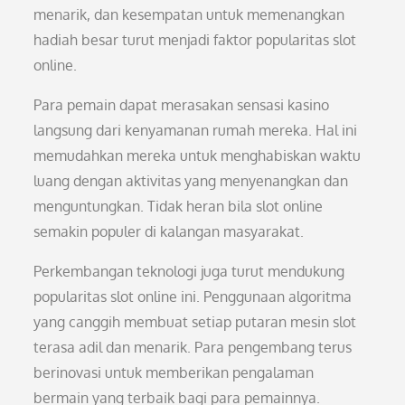
menarik, dan kesempatan untuk memenangkan
hadiah besar turut menjadi faktor popularitas slot
online.
Para pemain dapat merasakan sensasi kasino
langsung dari kenyamanan rumah mereka. Hal ini
memudahkan mereka untuk menghabiskan waktu
luang dengan aktivitas yang menyenangkan dan
menguntungkan. Tidak heran bila slot online
semakin populer di kalangan masyarakat.
Perkembangan teknologi juga turut mendukung
popularitas slot online ini. Penggunaan algoritma
yang canggih membuat setiap putaran mesin slot
terasa adil dan menarik. Para pengembang terus
berinovasi untuk memberikan pengalaman
bermain yang terbaik bagi para pemainnya.