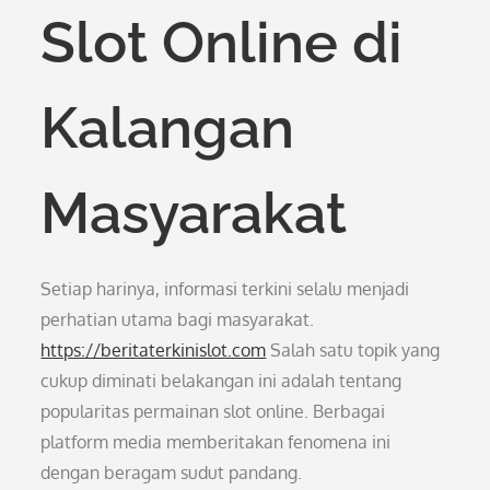
Slot Online di
Kalangan
Masyarakat
Setiap harinya, informasi terkini selalu menjadi
perhatian utama bagi masyarakat.
https://beritaterkinislot.com
Salah satu topik yang
cukup diminati belakangan ini adalah tentang
popularitas permainan slot online. Berbagai
platform media memberitakan fenomena ini
dengan beragam sudut pandang.